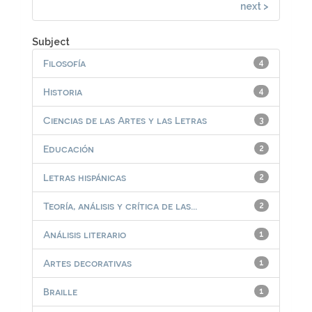
next >
Subject
Filosofía
4
Historia
4
Ciencias de las Artes y las Letras
3
Educación
2
Letras hispánicas
2
Teoría, análisis y crítica de las...
2
Análisis literario
1
Artes decorativas
1
Braille
1