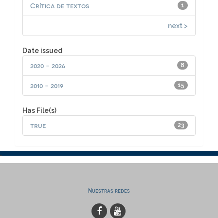
Crítica de textos
1
next >
Date issued
2020 - 2026
8
2010 - 2019
15
Has File(s)
true
23
Nuestras redes