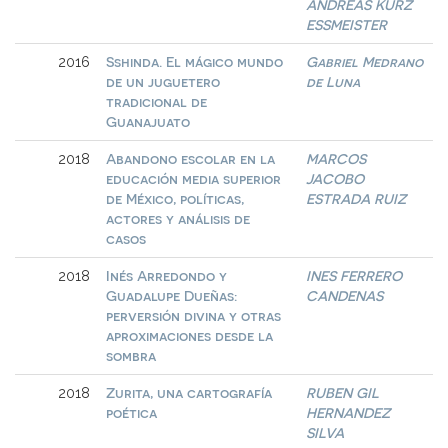
ANDREAS KURZ
ESSMEISTER
Sshinda. El mágico mundo
Gabriel Medrano
2016
de un juguetero
de Luna
tradicional de
Guanajuato
Abandono escolar en la
MARCOS
2018
educación media superior
JACOBO
de México, políticas,
ESTRADA RUIZ
actores y análisis de
casos
Inés Arredondo y
INES FERRERO
2018
Guadalupe Dueñas:
CANDENAS
perversión divina y otras
aproximaciones desde la
sombra
Zurita, una cartografía
RUBEN GIL
2018
poética
HERNANDEZ
SILVA