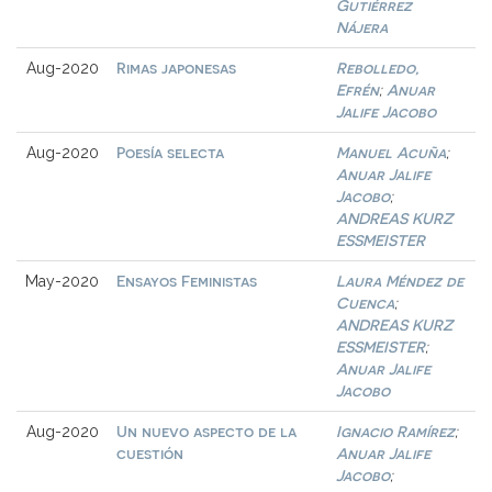
Gutiérrez
Nájera
Rimas japonesas
Rebolledo,
Aug-2020
Efrén
Anuar
;
Jalife Jacobo
Poesía selecta
Manuel Acuña
Aug-2020
;
Anuar Jalife
Jacobo
;
ANDREAS KURZ
ESSMEISTER
Ensayos Feministas
Laura Méndez de
May-2020
Cuenca
;
ANDREAS KURZ
ESSMEISTER
;
Anuar Jalife
Jacobo
Un nuevo aspecto de la
Ignacio Ramírez
Aug-2020
;
cuestión
Anuar Jalife
Jacobo
;