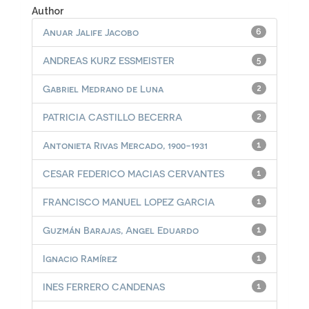
Author
Anuar Jalife Jacobo
6
ANDREAS KURZ ESSMEISTER
5
Gabriel Medrano de Luna
2
PATRICIA CASTILLO BECERRA
2
Antonieta Rivas Mercado, 1900-1931
1
CESAR FEDERICO MACIAS CERVANTES
1
FRANCISCO MANUEL LOPEZ GARCIA
1
Guzmán Barajas, Angel Eduardo
1
Ignacio Ramírez
1
INES FERRERO CANDENAS
1