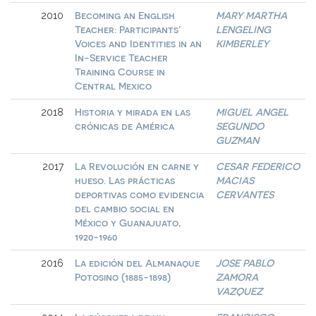
Becoming an English
MARY MARTHA
2010
Teacher: Participants’
LENGELING
Voices and Identities in an
KIMBERLEY
In-Service Teacher
Training Course in
Central Mexico
Historia y mirada en las
MIGUEL ANGEL
2018
crónicas de América
SEGUNDO
GUZMAN
La Revolución en carne y
CESAR FEDERICO
2017
hueso. Las prácticas
MACIAS
deportivas como evidencia
CERVANTES
del cambio social en
México y Guanajuato,
1920-1960
La edición del Almanaque
JOSE PABLO
2016
Potosino (1885-1898)
ZAMORA
VAZQUEZ