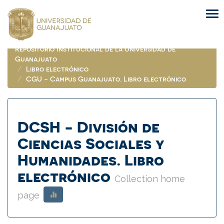
Skip
navigation
Repositorio Institucional de la Universidad de
Guanajuato
Libro electrónico
CGU - Campus Guanajuato. Libro electrónico
DCSH - División de
Ciencias Sociales y
Humanidades. Libro
electrónico
Collection home
page