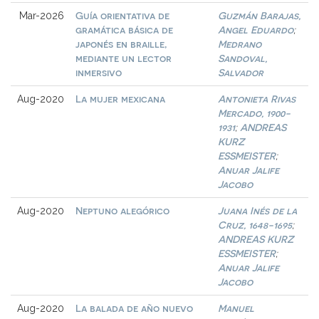
Guía orientativa de
Guzmán Barajas,
Mar-2026
gramática básica de
Angel Eduardo
;
japonés en braille,
Medrano
mediante un lector
Sandoval,
inmersivo
Salvador
La mujer mexicana
Antonieta Rivas
Aug-2020
Mercado, 1900-
1931
ANDREAS
;
KURZ
ESSMEISTER
;
Anuar Jalife
Jacobo
Neptuno alegórico
Juana Inés de la
Aug-2020
Cruz, 1648-1695
;
ANDREAS KURZ
ESSMEISTER
;
Anuar Jalife
Jacobo
La balada de año nuevo
Manuel
Aug-2020