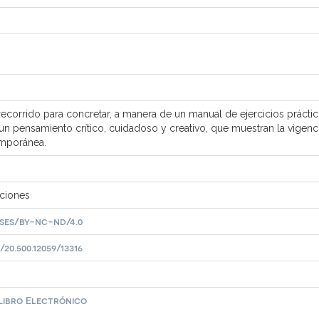
recorrido para concretar, a manera de un manual de ejercicios prácti
un pensamiento crítico, cuidadoso y creativo, que muestran la vigenc
emporánea.
iciones
ses/by-nc-nd/4.0
0.500.12059/13316
 Libro Electrónico