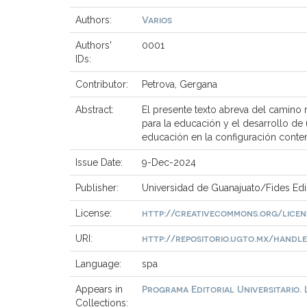
Varios
Authors:
Authors'
0001
IDs:
Contributor:
Petrova, Gergana
Abstract:
El presente texto abreva del camino 
para la educación y el desarrollo de 
educación en la configuración cont
Issue Date:
9-Dec-2024
Publisher:
Universidad de Guanajuato/Fides Ed
http://creativecommons.org/licen
License:
http://repositorio.ugto.mx/handle/2
URI:
Language:
spa
Programa Editorial Universitario.
Appears in
Collections: