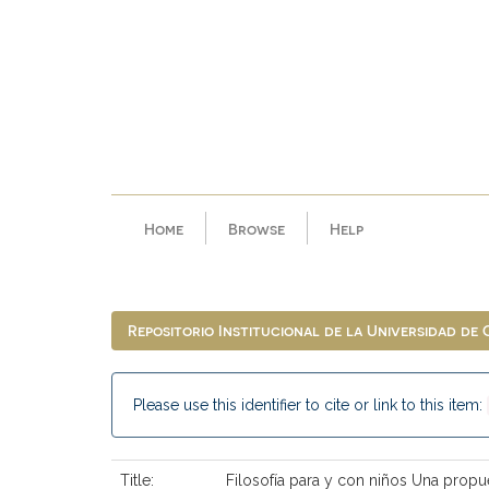
Skip
navigation
Home
Browse
Help
Repositorio Institucional de la Universidad de
Please use this identifier to cite or link to this item:
Title:
Filosofía para y con niños Una propue