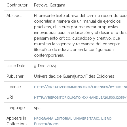
Contributor:
Petrova, Gergana
Abstract:
El presente texto abreva del camino recorrido par
concretar, a manera de un manual de ejercicios
prácticos, el interés por recuperar propuestas
innovadoras para la educación y el desarrollo de 
pensamiento crítico, cuidadoso y creativo, que
muestran la vigencia y relevancia del concepto
filosófico de educación en la configuración
contemporánea.
Issue Date:
9-Dec-2024
Publisher:
Universidad de Guanajuato/Fides Ediciones
http://creativecommons.org/licenses/by-nc-nd
License:
http://repositorio.ugto.mx/handle/20.500.12059/
URI:
Language:
spa
Programa Editorial Universitario. Libro
Appears in
Electrónico
Collections: