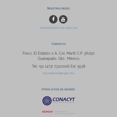
Nuestras redes
www.bibliotecas.ugto.mx
Contacto
Fracc. El Establo 1-A, Col. Marfil C.P. 36250
Guanajuato, Gto., México
Tel: +52 (473) 7320006 Ext. 5538
repositorio@ugto.mx
Otros sitios de interés: