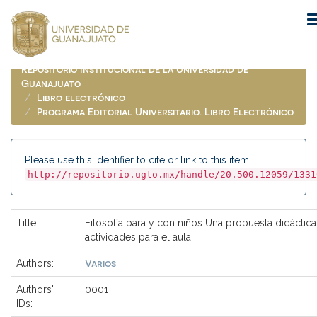
Skip
navigation
Repositorio Institucional de la Universidad de
Guanajuato
Libro electrónico
Programa Editorial Universitario. Libro Electrónico
Please use this identifier to cite or link to this item:
http://repositorio.ugto.mx/handle/20.500.12059/1331
Title:
Filosofía para y con niños Una propuesta didáctic
actividades para el aula
Varios
Authors:
Authors'
0001
IDs: