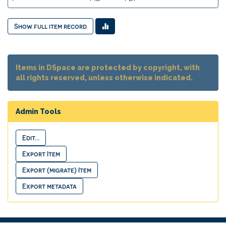
Show full item record
Items in DSpace are protected by copyright, with
all rights reserved, unless otherwise indicated.
Admin Tools