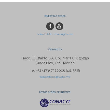
Nuestras redes
www.bibliotecas.ugto.mx
Contacto
Fracc. El Establo 1-A, Col. Marfil C.P. 36250
Guanajuato, Gto., México
Tel: +52 (473) 7320006 Ext. 5538
repositorio@ugto.mx
Otros sitios de interés: