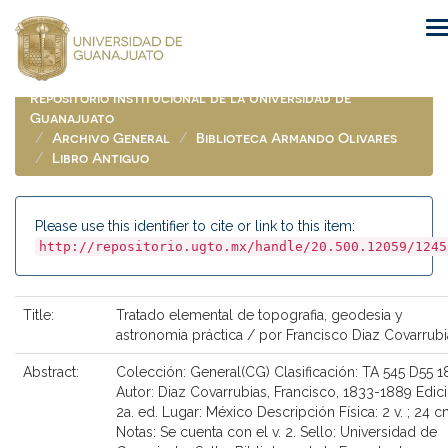
Skip
navigation
Repositorio Institucional de la Universidad de
Guanajuato
Archivo General
Biblioteca Armando Olivares
Libro Antiguo
Please use this identifier to cite or link to this item:
http://repositorio.ugto.mx/handle/20.500.12059/1245
Title:
Tratado elemental de topografia, geodesia y
astronomia práctica / por Francisco Diaz Covarrubi
Abstract:
Colección: General(CG) Clasificación: TA 545 D55 
Autor: Diaz Covarrubias, Francisco, 1833-1889 Edici
2a. ed. Lugar: México Descripción Física: 2 v. ; 24 c
Notas: Se cuenta con el v. 2. Sello: Universidad de