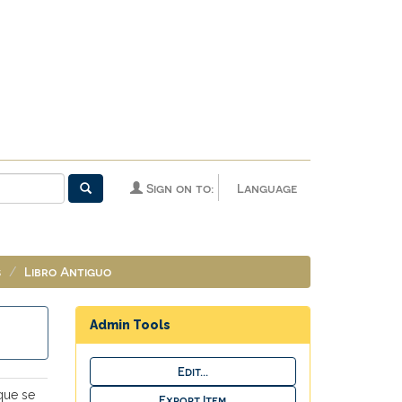
Sign on to:
Language
s
Libro Antiguo
Admin Tools
que se