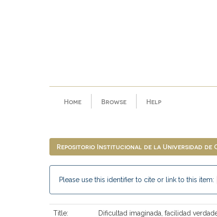
Skip
navigation
Home
Browse
Help
Repositorio Institucional de la Universidad de
Please use this identifier to cite or link to this item:
Title:
Dificultad imaginada, facilidad verda