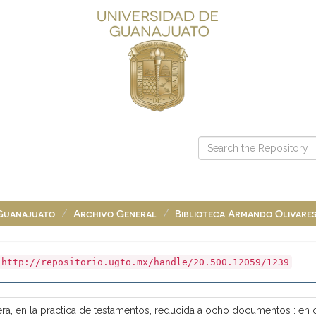
 Guanajuato
Archivo General
Biblioteca Armando Olivare
http://repositorio.ugto.mx/handle/20.500.12059/1239
dera, en la practica de testamentos, reducida a ocho documentos : en 