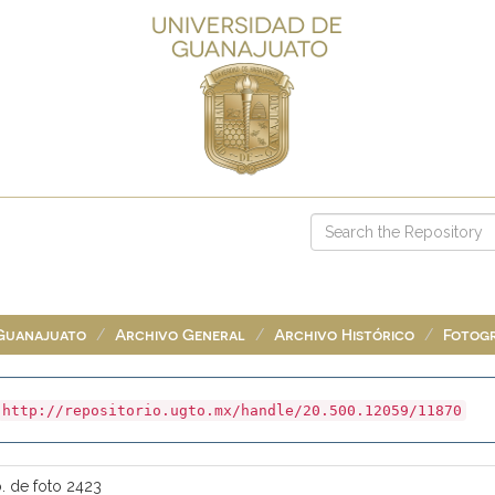
 Guanajuato
Archivo General
Archivo Histórico
Fotogr
http://repositorio.ugto.mx/handle/20.500.12059/11870
o. de foto 2423