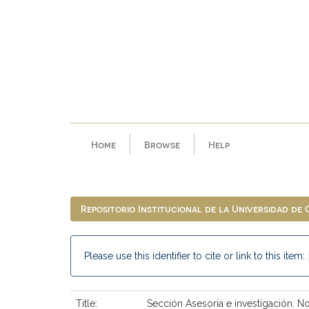
Skip
navigation
Home
Browse
Help
Repositorio Institucional de la Universidad de
Please use this identifier to cite or link to this item:
Title:
Sección Asesoría e investigación. N