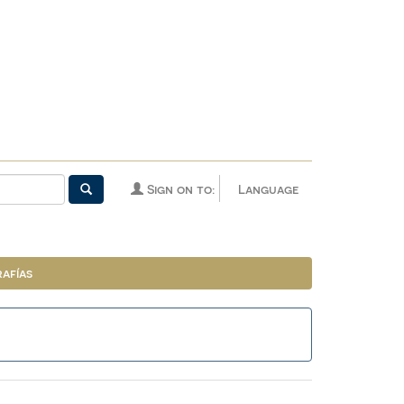
Sign on to:
Language
afías