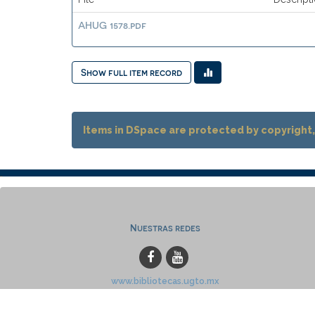
AHUG 1578.pdf
Show full item record
Items in DSpace are protected by copyright, 
Nuestras redes
www.bibliotecas.ugto.mx