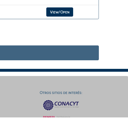
View/Open
Otros sitios de interés: