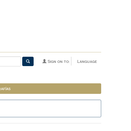
Sign on to:
Language
afías