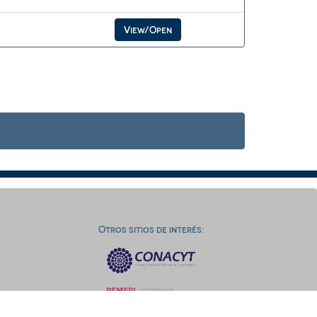
View/Open
Otros sitios de interés: