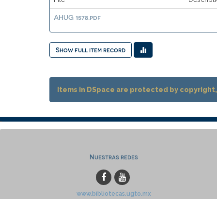
AHUG 1578.pdf
Show full item record
Items in DSpace are protected by copyright, 
Nuestras redes
www.bibliotecas.ugto.mx