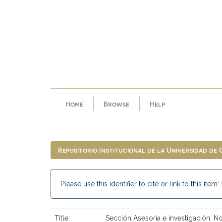
Skip
navigation
Home
Browse
Help
Repositorio Institucional de la Universidad de
Please use this identifier to cite or link to this item:
Title:
Sección Asesoría e investigación. N