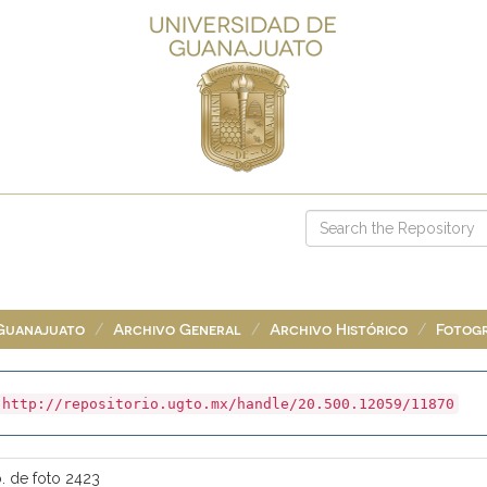
 Guanajuato
Archivo General
Archivo Histórico
Fotogr
http://repositorio.ugto.mx/handle/20.500.12059/11870
o. de foto 2423