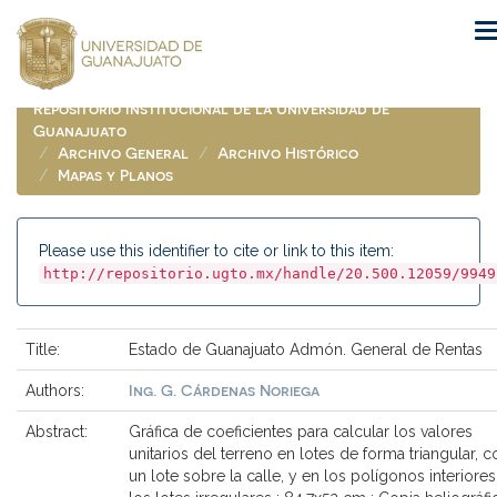
Skip
navigation
Repositorio Institucional de la Universidad de
Guanajuato
Archivo General
Archivo Histórico
Mapas y Planos
Please use this identifier to cite or link to this item:
http://repositorio.ugto.mx/handle/20.500.12059/9949
Title:
Estado de Guanajuato Admón. General de Rentas
Ing. G. Cárdenas Noriega
Authors:
Abstract:
Gráfica de coeficientes para calcular los valores
unitarios del terreno en lotes de forma triangular, c
un lote sobre la calle, y en los polígonos interiore