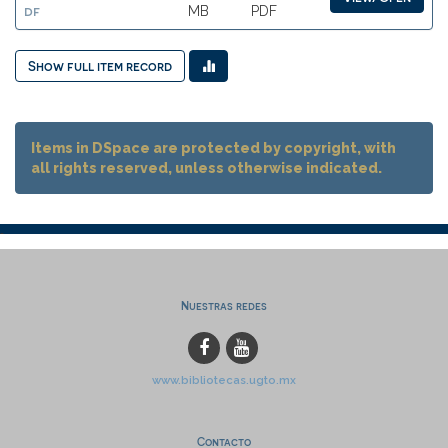
df
MB
PDF
Show full item record
Items in DSpace are protected by copyright, with
all rights reserved, unless otherwise indicated.
Nuestras redes
www.bibliotecas.ugto.mx
Contacto