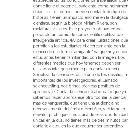
estableciendo las condiciones para identificar que 
cómic tiene el potencial suficiente como herramien
didáctica. Los cómics pueden contar todo tipo de
historias, tienen un impacto enorme en la divulgaci
científica, según la bióloga Miriam Rivera, son
metáforas visuales. Este proyecto obtuvo como
producto un cómic de corte científico utilizando
Inteligencia artificial (IA) para crear ilustraciones que
permiten a los estudiantes el acercamiento con la
ciencia de una forma “amigable” ya que hoy en día
estudiantes tienen familiaridad con la imagen. Los
diferentes medios que hoy tenemos deben ser
utilizados inteligentemente para contar ciencia.
Socializar la ciencia es quizá uno de los desafíos 
importantes de los investigadores, el llamado
sciencetelling, nos brinda técnicas posibles de
aprendizaje. Contar la ciencia no aborda lo que ya
sabemos hacer, aborda ese otro “contar la ciencia”,
más de vanguardia, que tiene una audiencia no
necesariamente del ámbito científico, y el famoso
elevator pitch, que simula una de esas oportunida
únicas en la cual no tienes más de tres minutos par
contarle a alguien lo que requiere ser aprendido.