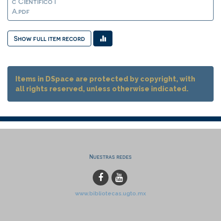
c Científico I
A.pdf
Show full item record
Items in DSpace are protected by copyright, with
all rights reserved, unless otherwise indicated.
Nuestras redes
www.bibliotecas.ugto.mx