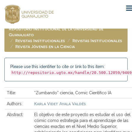
Skip
navigation
Repositorio Institucional de la Universidad de
Guanajuato
Revistas Institucionales
Revistas Institucionales
Revista Jóvenes en la Ciencia
Please use this identifier to cite or link to this item:
http://repositorio.ugto.mx/handle/20.500.12059/9469
Title:
“Zumbando” ciencia, Comic Científico IA
Karla Videt Ayala Valdés
Authors:
Abstract:
El objetivo de este proyecto es estudiar el uso del
cómic como estrategia para el aprendizaje de las
ciencias exactas en el Nivel Medio Superior,