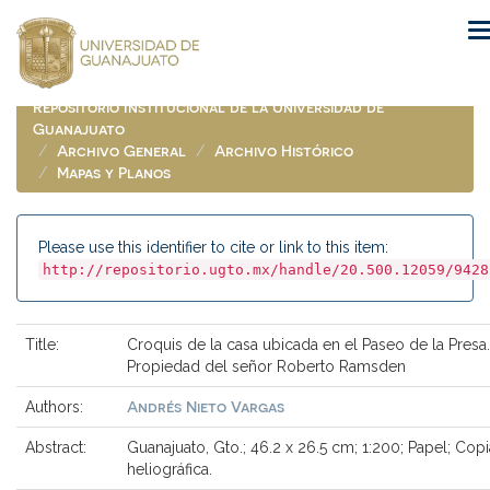
Skip
navigation
Repositorio Institucional de la Universidad de
Guanajuato
Archivo General
Archivo Histórico
Mapas y Planos
Please use this identifier to cite or link to this item:
http://repositorio.ugto.mx/handle/20.500.12059/9428
Title:
Croquis de la casa ubicada en el Paseo de la Presa.
Propiedad del señor Roberto Ramsden
Andrés Nieto Vargas
Authors:
Abstract:
Guanajuato, Gto.; 46.2 x 26.5 cm; 1:200; Papel; Copi
heliográfica.