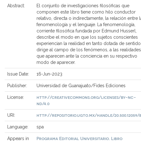
Abstract:
El conjunto de investigaciones filosóficas que
componen este libro tiene como hilo conductor
relativo, directa o indirectamente, la relación entre l
fenomenología y el lenguaje. La fenomenología,
corriente filosófica fundada por Edmund Husserl,
describe el modo en que los sujetos conscientes
experiencian la realidad en tanto dotada de sentido
dirige al campo de los fenómenos, a las realidades
que aparecen ante la conciencia en su respectivo
modo de aparecer.
Issue Date:
16-Jun-2023
Publisher:
Universidad de Guanajuato/Fides Ediciones
http://creativecommons.org/licenses/by-nc-
License:
nd/4.0
http://repositorio.ugto.mx/handle/20.500.12059/
URI:
Language:
spa
Programa Editorial Universitario. Libro
Appears in