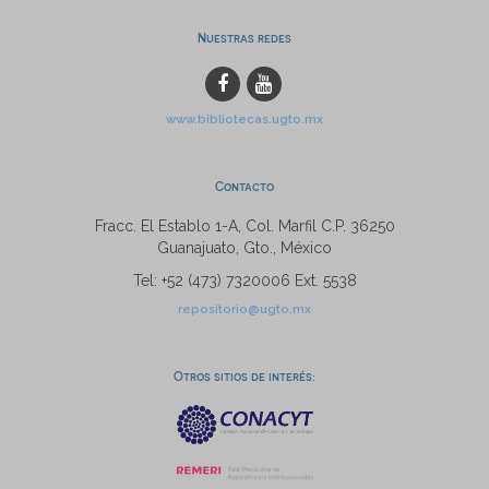
Nuestras redes
www.bibliotecas.ugto.mx
Contacto
Fracc. El Establo 1-A, Col. Marfil C.P. 36250
Guanajuato, Gto., México
Tel: +52 (473) 7320006 Ext. 5538
repositorio@ugto.mx
Otros sitios de interés: