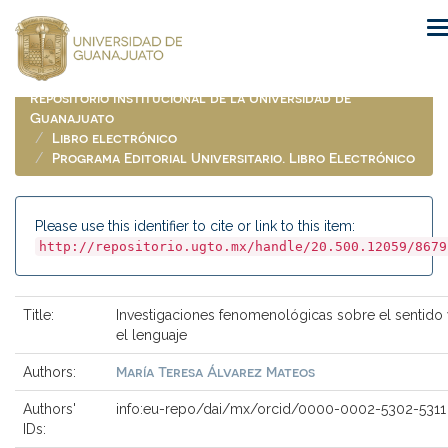
Skip
navigation
Repositorio Institucional de la Universidad de
Guanajuato
Libro electrónico
Programa Editorial Universitario. Libro Electrónico
Please use this identifier to cite or link to this item:
http://repositorio.ugto.mx/handle/20.500.12059/8679
Title:
Investigaciones fenomenológicas sobre el sentido
el lenguaje
María Teresa Álvarez Mateos
Authors:
Authors'
info:eu-repo/dai/mx/orcid/0000-0002-5302-5311
IDs: