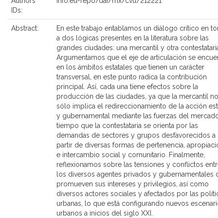
Authors'
info:eu-repo/dai/mx/cvu/212221
IDs:
Abstract:
En este trabajo entablamos un diálogo crítico en t
a dos lógicas presentes en la literatura sobre las
grandes ciudades: una mercantil y otra contestatari
Argumentamos que el eje de articulación se encue
en los ámbitos estatales que tienen un carácter
transversal, en este punto radica la contribución
principal. Así, cada una tiene efectos sobre la
producción de las ciudades, ya que la mercantil n
sólo implica el redireccionamiento de la acción est
y gubernamental mediante las fuerzas del mercado
tiempo que la contestataria se orienta por las
demandas de sectores y grupos desfavorecidos a
partir de diversas formas de pertenencia, apropiaci
e intercambio social y comunitario. Finalmente,
reflexionamos sobre las tensiones y conflictos ent
los diversos agentes privados y gubernamentales 
promueven sus intereses y privilegios, así como
diversos actores sociales y afectados por las políti
urbanas, lo que está configurando nuevos escenar
urbanos a inicios del siglo XXI.