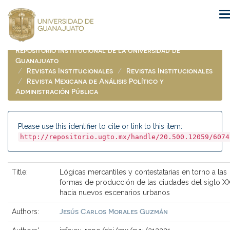
Skip
navigation
Repositorio Institucional de la Universidad de
Guanajuato
Revistas Institucionales
Revistas Institucionales
Revista Mexicana de Análisis Político y
Administración Pública
Please use this identifier to cite or link to this item:
http://repositorio.ugto.mx/handle/20.500.12059/6074
Title:
Lógicas mercantiles y contestatarias en torno a las
formas de producción de las ciudades del siglo XX
hacia nuevos escenarios urbanos
Jesús Carlos Morales Guzmán
Authors: