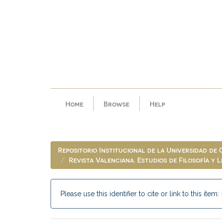
Skip
navigation
Home
Browse
Help
Repositorio Institucional de la Universidad de
Revista Valenciana. Estudios de Filosofía y 
Please use this identifier to cite or link to this item: