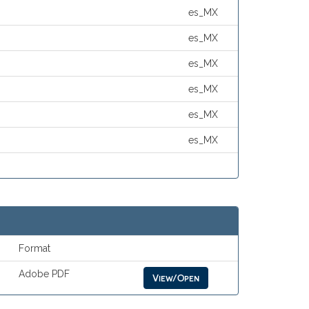
es_MX
es_MX
es_MX
es_MX
es_MX
es_MX
Format
Adobe PDF
View/Open