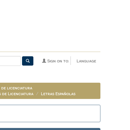
Sign on to:
Language
 de licenciatura
s de Licenciatura
Letras Españolas