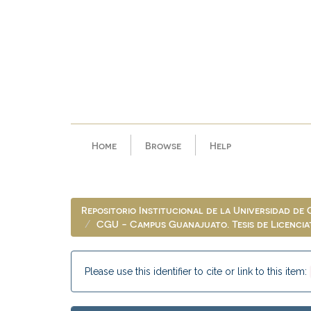
Skip
navigation
Home
Browse
Help
Repositorio Institucional de la Universidad de
CGU - Campus Guanajuato. Tesis de Licenci
Please use this identifier to cite or link to this item: