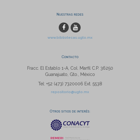
Nuestras redes
www.bibliotecas.ugto.mx
Contacto
Fracc. El Establo 1-A, Col. Marfil C.P. 36250
Guanajuato, Gto., México
Tel: +52 (473) 7320006 Ext. 5538
repositorio@ugto.mx
Otros sitios de interés: