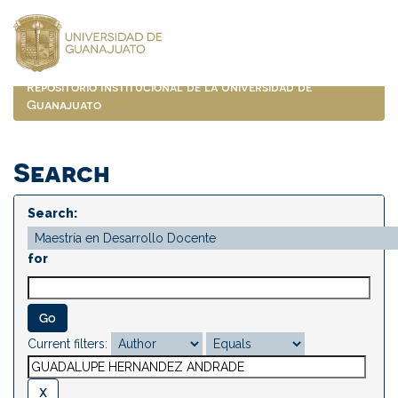
Skip
navigation
Repositorio Institucional de la Universidad de
Guanajuato
Search
Search:
for
Current filters: