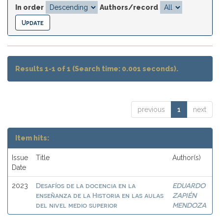
In order
Authors/record
Results 1-1 of 1 (Search time: 0.001 seconds).
previous
1
next
Item hits:
Issue
Title
Author(s)
Date
Desafíos de la docencia en la
EDUARDO
2023
enseñanza de la Historia en las aulas
ZAPIÉN
del nivel medio superior
MENDOZA