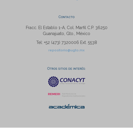
Contacto
Fracc. El Establo 1-A, Col. Marfil C.P. 36250
Guanajuato, Gto., México
Tel: +52 (473) 7320006 Ext. 5538
repositorio@ugto.mx
Otros sitios de interés: