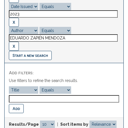
Start a new search
Add filters:
Use filters to refine the search results.
Results/Page
|
Sort items by