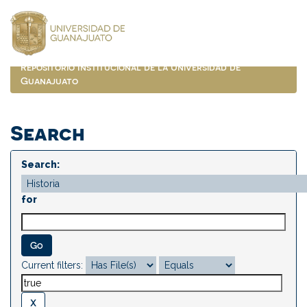
Skip
navigation
Repositorio Institucional de la Universidad de
Guanajuato
Search
Search:
for
Current filters: