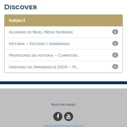
Discover
Subject
Alumnos de Nivel Medio Superior
1
Historia – Estudio y enseñanza
1
Profesores de historia – Competen...
1
Unidades de Aprendizaje (UDA – Hi...
1
Nuestras redes
www.bibliotecas.ugto.mx