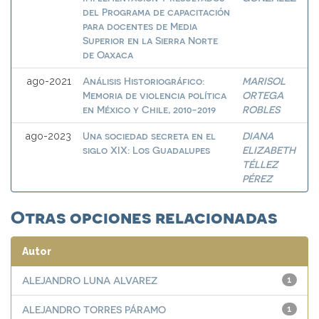
del Programa de capacitación
para docentes de Media
Superior en la Sierra Norte
de Oaxaca
Análisis Historiográfico:
MARISOL
ago-2021
Memoria de violencia política
ORTEGA
en México y Chile, 2010-2019
ROBLES
Una sociedad secreta en el
DIANA
ago-2023
siglo XIX: Los Guadalupes
ELIZABETH
TÉLLEZ
PÉREZ
Otras opciones relacionadas
Autor
ALEJANDRO LUNA ALVAREZ
1
ALEJANDRO TORRES PÁRAMO
1