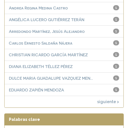
Andrea Regina Medina Castro
1
ANGÉLICA LUCERO GUTIÉRREZ TERÁN
1
Arredondo Martínez, Jesús Alejandro
1
Carlos Ernesto Saldaña Nájera
1
CHRISTIAN RICARDO GARCÍA MARTÍNEZ
1
DIANA ELIZABETH TÉLLEZ PÉREZ
1
DULCE MARIA GUADALUPE VAZQUEZ MEN...
1
EDUARDO ZAPIÉN MENDOZA
1
siguiente >
Palabras clave