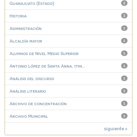
Guanajuato (Estado)
2
Historia
2
Administración
1
Alcaldía mayor
1
Alumnos de Nivel Medio Superior
1
Antonio López de Santa Anna, 1794...
1
Análisis del discurso
1
Análisis literario
1
Archivo de concentración
1
Archivo Municipal
1
siguiente >