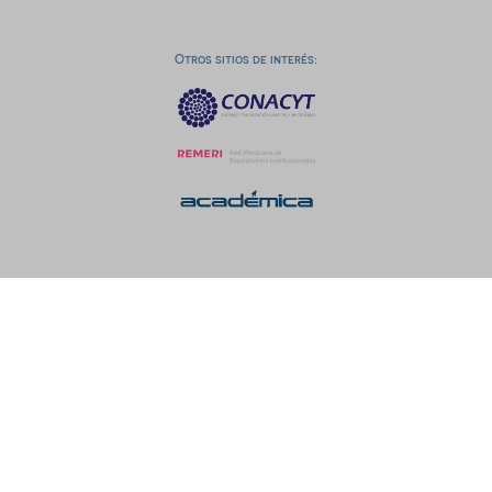
Otros sitios de interés: