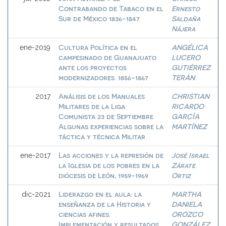
Contrabando de Tabaco en el
Ernesto
Sur de México 1836-1847
Saldaña
Nájera
Cultura Política en el
ANGÉLICA
ene-2019
campesinado de Guanajuato
LUCERO
ante los proyectos
GUTIÉRREZ
modernizadores. 1856-1867
TERÁN
Análisis de los Manuales
CHRISTIAN
2017
Militares de la Liga
RICARDO
Comunista 23 de Septiembre
GARCÍA
Algunas experiencias sobre la
MARTÍNEZ
táctica y técnica Militar
Las acciones y la represión de
José Israel
ene-2017
la Iglesia de los pobres en la
Zárate
diócesis de León, 1959-1969
Ortiz
Liderazgo en el aula: la
MARTHA
dic-2021
enseñanza de la Historia y
DANIELA
ciencias afines.
OROZCO
Implementación y resultados
GONZÁLEZ