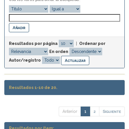
Resultados por página
|
Ordenar por
En orden
Autor/registro
Resultados 1-10 de 20.
2
Siguiente
Anterior
1
Resultados por ítem: