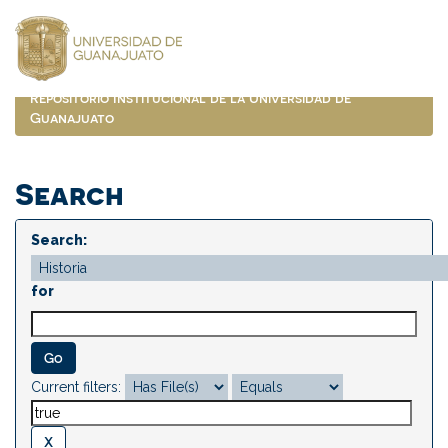
Skip
navigation
Repositorio Institucional de la Universidad de
Guanajuato
Search
Search:
for
Current filters: