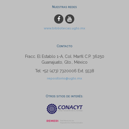
Nuestras redes
www.bibliotecas.ugto.mx
Contacto
Fracc. El Establo 1-A, Col. Marfil C.P. 36250
Guanajuato, Gto., México
Tel: +52 (473) 7320006 Ext. 5538
repositorio@ugto.mx
Otros sitios de interés: