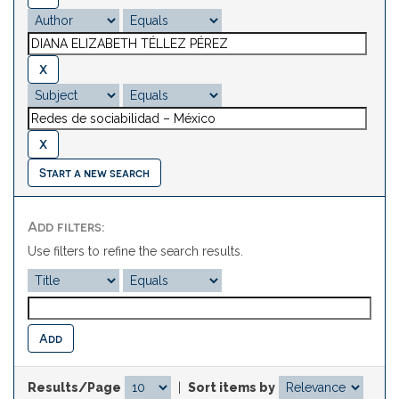
Start a new search
Add filters:
Use filters to refine the search results.
Results/Page
|
Sort items by