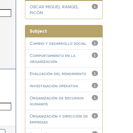
OSCAR MIGUEL RANGEL
1
PICÓN
Subject
Cambio y desarrollo social
1
Comportamiento en la
1
organización
Evaluación del rendimiento
1
Investigación operativa
1
Organización de recursos
1
humanos
Organización y dirección de
1
empresas