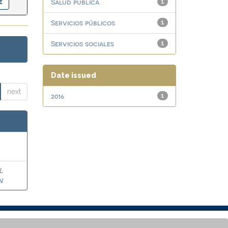
Salud pública
1
Servicios públicos
1
Servicios sociales
1
Date issued
next
2016
1
L
N