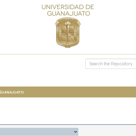
 Guanajuato