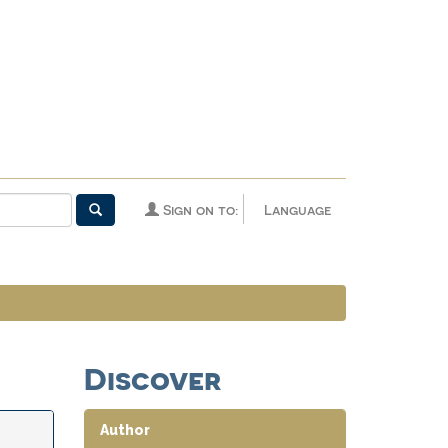
Sign on to:
Language
Discover
Author