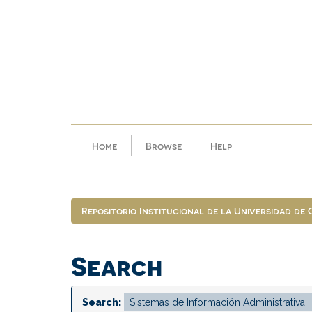
Skip
navigation
Home
Browse
Help
Repositorio Institucional de la Universidad de
Search
Search: