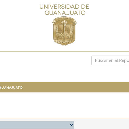
 Guanajuato