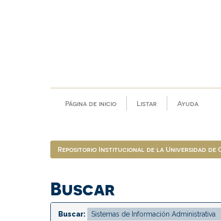
Skip
navigation
Página de inicio
Listar
Ayuda
Repositorio Institucional de la Universidad de
Buscar
Buscar: