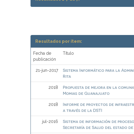
Resultados por ítem:
Fecha de
Título
publicación
Sistema Informático para la Admin
21-jun-2017
Rita
Propuesta de mejora en la comunic
2018
Momias de Guanajuato
Informe de proyectos de infraest
2018
a través de la DSTI
Sistema de información de proceso
jul-2016
Secretaría de Salud del estado d