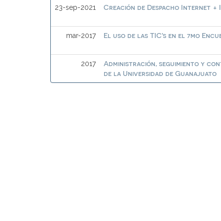
Creación de Despacho Internet + 
23-sep-2021
El uso de las TIC's en el 7mo Enc
mar-2017
Administración, seguimiento y con
2017
de la Universidad de Guanajuato