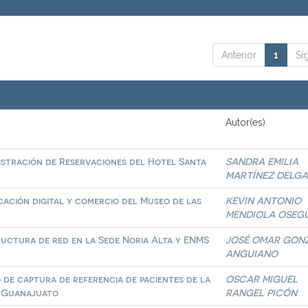
Anterior
1
Si
Autor(es)
istración de Reservaciones del Hotel Santa
SANDRA EMILIA
MARTÍNEZ DELG
ación digital y comercio del Museo de las
KEVIN ANTONIO
MENDIOLA OSEG
ructura de red en la Sede Noria Alta y ENMS
JOSÉ OMAR GON
ANGUIANO
 de captura de referencia de pacientes de la
OSCAR MIGUEL
e Guanajuato
RANGEL PICÓN