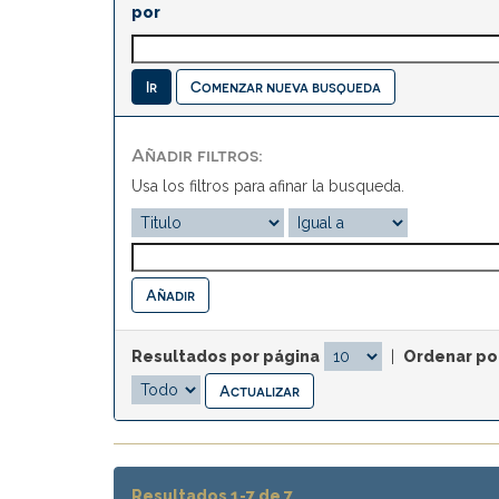
por
Comenzar nueva busqueda
Añadir filtros:
Usa los filtros para afinar la busqueda.
Resultados por página
|
Ordenar po
Resultados 1-7 de 7.