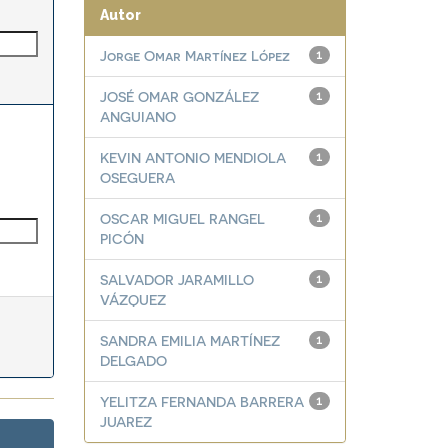
Autor
Jorge Omar Martínez López
1
JOSÉ OMAR GONZÁLEZ
1
ANGUIANO
KEVIN ANTONIO MENDIOLA
1
OSEGUERA
OSCAR MIGUEL RANGEL
1
PICÓN
SALVADOR JARAMILLO
1
VÁZQUEZ
SANDRA EMILIA MARTÍNEZ
1
DELGADO
YELITZA FERNANDA BARRERA
1
JUAREZ