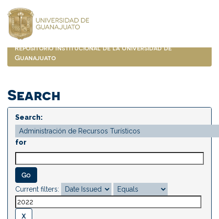
Skip
navigation
Repositorio Institucional de la Universidad de
Guanajuato
Search
Search:
for
Current filters: