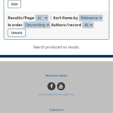
Results/Page
|
Sort items by
In order
Authors/record
Search produced no results.
Nuestras redes
www.bibliotecas.ugto.mx
Contacto