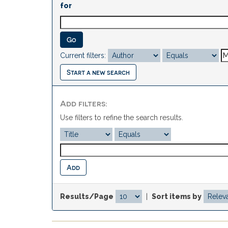
for
Current filters:
Start a new search
Add filters:
Use filters to refine the search results.
Results/Page
|
Sort items by