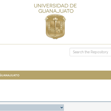
 Guanajuato