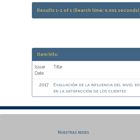
Results 1-1 of 1 (Search time: 0.001 seconds)
Item hits:
Issue
Title
Date
Evaluación de la influencia del nivel 
2017
en la satisfacción de los clientes
Nuestras redes