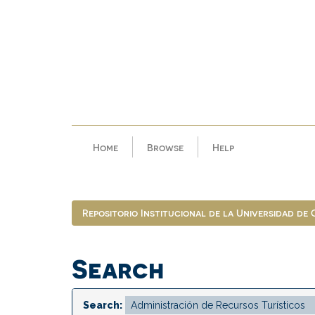
Skip
navigation
Home
Browse
Help
Repositorio Institucional de la Universidad de
Search
Search: