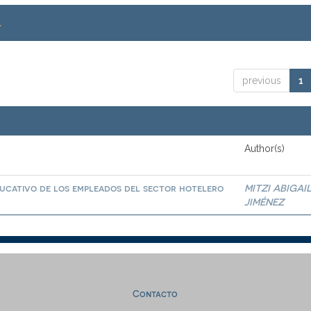
.
previous
1
Author(s)
educativo de los empleados del sector hotelero
MITZI ABIGAI
JIMÉNEZ
Contacto