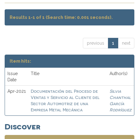
Results 1-1 of 1 (Search time: 0.001 seconds).
previous
1
next
Item hits:
Issue
Title
Author(s)
Date
Documentación del Proceso de
Silvia
Apr-2021
Ventas y Servicio al Cliente del
Chanthal
Sector Automotriz de una
García
Empresa Metal Mecánica
Rodríguez
Discover