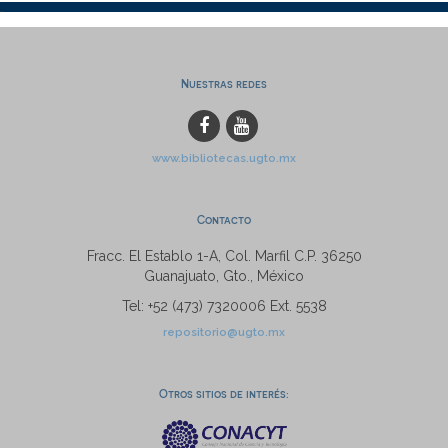
Nuestras redes
www.bibliotecas.ugto.mx
Contacto
Fracc. El Establo 1-A, Col. Marfil C.P. 36250
Guanajuato, Gto., México
Tel: +52 (473) 7320006 Ext. 5538
repositorio@ugto.mx
Otros sitios de interés: