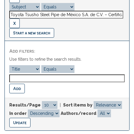
Start a new search
Add filters:
Use filters to refine the search results.
Results/Page
|
Sort items by
In order
Authors/record