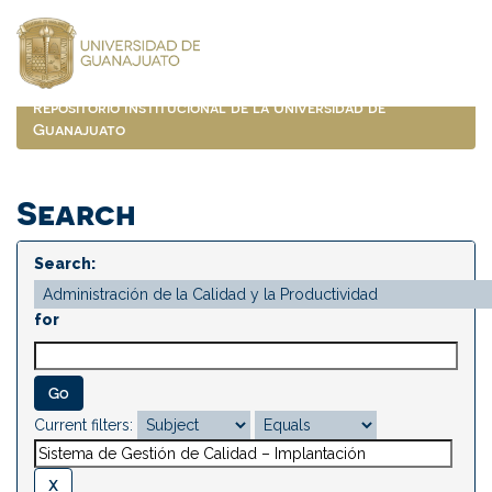
Skip
navigation
Repositorio Institucional de la Universidad de
Guanajuato
Search
Search:
for
Current filters: