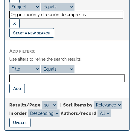
Start a new search
Add filters:
Use filters to refine the search results.
Results/Page
|
Sort items by
In order
Authors/record