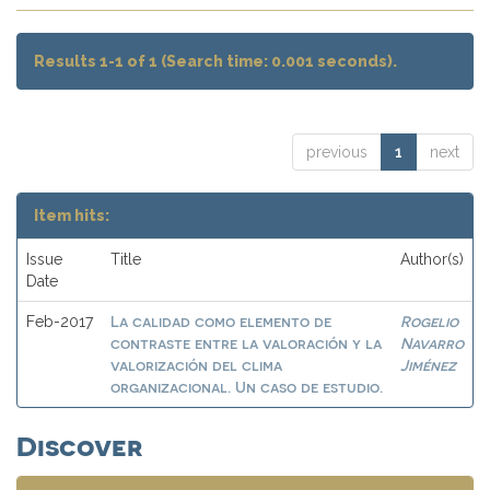
Results 1-1 of 1 (Search time: 0.001 seconds).
previous
1
next
Item hits:
Issue
Title
Author(s)
Date
La calidad como elemento de
Rogelio
Feb-2017
contraste entre la valoración y la
Navarro
valorización del clima
Jiménez
organizacional. Un caso de estudio.
Discover