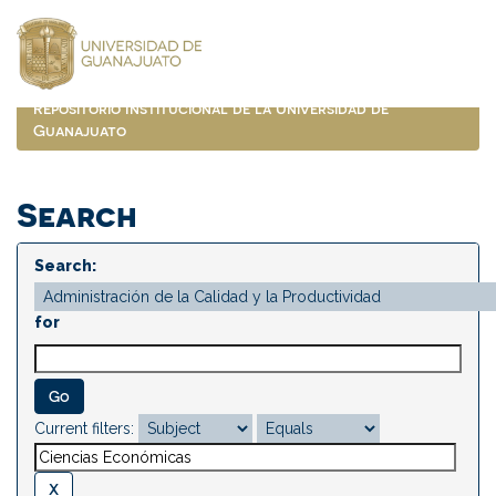
Skip
navigation
Repositorio Institucional de la Universidad de
Guanajuato
Search
Search:
for
Current filters: