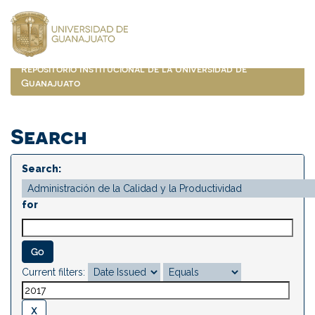
Skip
navigation
Repositorio Institucional de la Universidad de
Guanajuato
Search
Search:
for
Current filters: