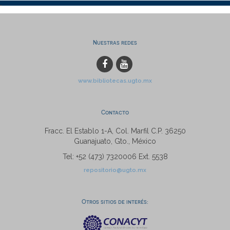
Nuestras redes
www.bibliotecas.ugto.mx
Contacto
Fracc. El Establo 1-A, Col. Marfil C.P. 36250
Guanajuato, Gto., México
Tel: +52 (473) 7320006 Ext. 5538
repositorio@ugto.mx
Otros sitios de interés: