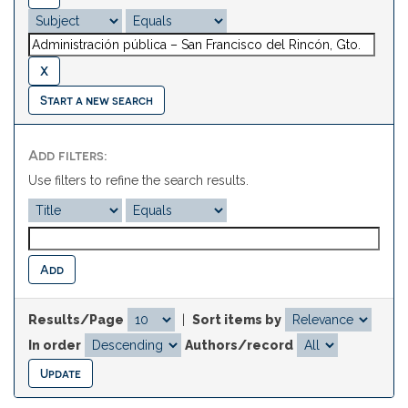
Start a new search
Add filters:
Use filters to refine the search results.
Results/Page
|
Sort items by
In order
Authors/record