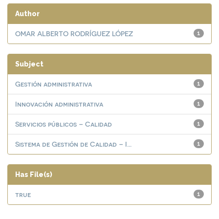
Author
OMAR ALBERTO RODRÍGUEZ LÓPEZ
1
Subject
Gestión administrativa
1
Innovación administrativa
1
Servicios públicos – Calidad
1
Sistema de Gestión de Calidad – I...
1
Has File(s)
true
1