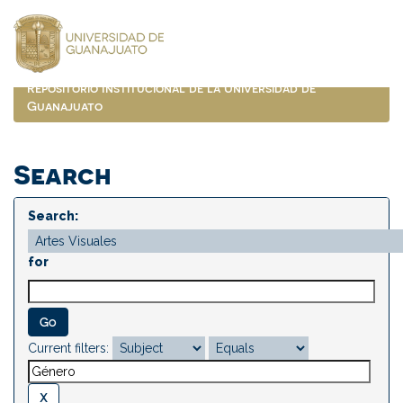
Skip
navigation
Repositorio Institucional de la Universidad de
Guanajuato
Search
Search:
for
Current filters: