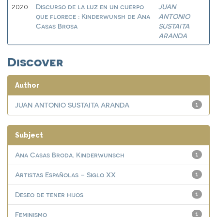
Discurso de la luz en un cuerpo
JUAN
2020
que florece : Kinderwunsh de Ana
ANTONIO
Casas Brosa
SUSTAITA
ARANDA
Discover
Author
JUAN ANTONIO SUSTAITA ARANDA
1
Subject
Ana Casas Broda. Kinderwunsch
1
Artistas Españolas – Siglo XX
1
Deseo de tener hijos
1
Feminismo
1