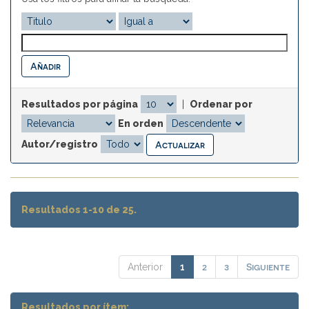
Resultados por página
|
Ordenar por
En orden
Autor/registro
Resultados 1-10 de 25.
2
3
Siguiente
Anterior
1
Resultados por ítem: