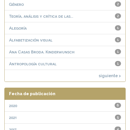
Género
2
Teoría, análisis y crítica de las...
2
Alegoría
1
Alfabetización visual
1
Ana Casas Broda. Kinderwunsch
1
Antropología cultural
1
siguiente >
Fecha de publicación
2020
6
2021
5
2017
4