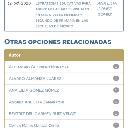
Estrategias educativas para
ANA LILIA
12-oct-2020
abordar las artes visuales
GÓMEZ
en los niveles primero y
GÓMEZ
segundo de primaria en las
escuelas de México
Otras opciones relacionadas
Autor
Alejandro Guerrero Montoya
1
ALVARO ALMANZA JUÁREZ
1
ANA LILIA GÓMEZ GÓMEZ
1
Andrea Aguilera Zamarroni
1
BEATRIZ DEL CARMEN RUIZ VELOZ
1
Carla María García Ortíz
1