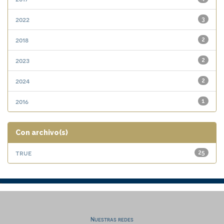
2022
3
2018
2
2023
2
2024
2
2016
1
Con archivo(s)
true
25
Nuestras redes