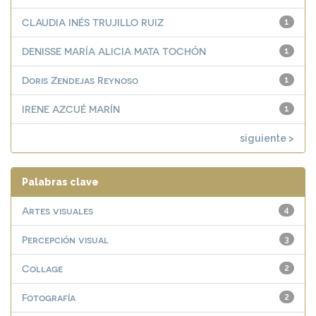
CLAUDIA INÉS TRUJILLO RUIZ
1
DENISSE MARÍA ALICIA MATA TOCHÓN
1
Doris Zendejas Reynoso
1
IRENE AZCUÉ MARÍN
1
siguiente >
Palabras clave
Artes visuales
4
Percepción visual
3
Collage
2
Fotografía
2