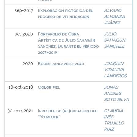
Exploración pictórica del
ALVARO
sep-2017
proceso de vitrificación
ALMANZA
JUÁREZ
Portafolio de Obra
JULIO
oct-2020
Artística de Julio Sahagún
SAHAGÚN
Sánchez, Durante el Periodo
SÁNCHEZ
2007-2019
Boomerang: 2020-2040
JOAQUIN
2020
VIDAURRI
LANDEROS
Color piel
JONÁS
18-oct-2018
ANDRÉS
SOTO SILVA
Irresoluta: (re)creación del
CLAUDIA
30-ene-2021
“Yo mujer”
INÉS
TRUJILLO
RUIZ