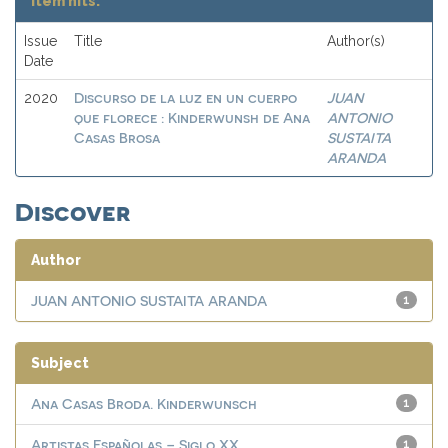
Item hits:
Issue
Title
Author(s)
Date
Discurso de la luz en un cuerpo
JUAN
2020
que florece : Kinderwunsh de Ana
ANTONIO
Casas Brosa
SUSTAITA
ARANDA
Discover
Author
JUAN ANTONIO SUSTAITA ARANDA
1
Subject
Ana Casas Broda. Kinderwunsch
1
Artistas Españolas – Siglo XX
1