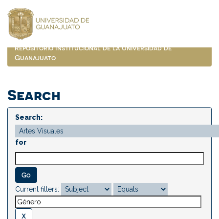
Skip
navigation
Repositorio Institucional de la Universidad de
Guanajuato
Search
Search:
for
Current filters: