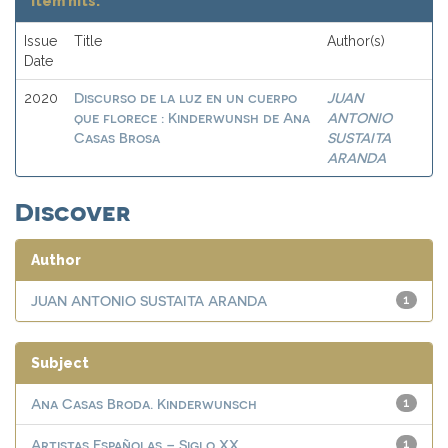
Item hits:
Issue
Title
Author(s)
Date
Discurso de la luz en un cuerpo
JUAN
2020
que florece : Kinderwunsh de Ana
ANTONIO
Casas Brosa
SUSTAITA
ARANDA
Discover
Author
JUAN ANTONIO SUSTAITA ARANDA
1
Subject
Ana Casas Broda. Kinderwunsch
1
Artistas Españolas – Siglo XX
1