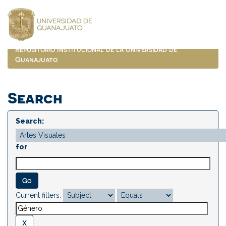
Skip
navigation
Repositorio Institucional de la Universidad de
Guanajuato
Search
Search:
for
Current filters: