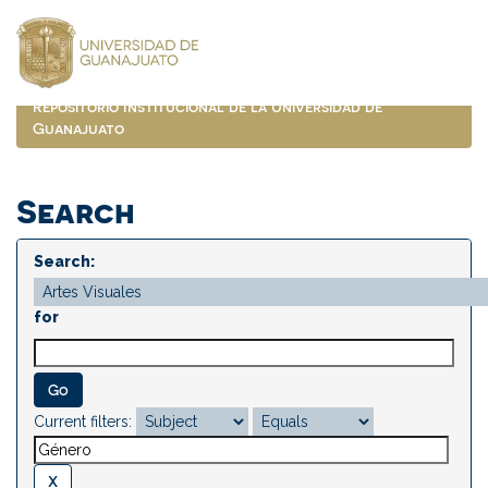
Skip
navigation
Repositorio Institucional de la Universidad de
Guanajuato
Search
Search:
for
Current filters: