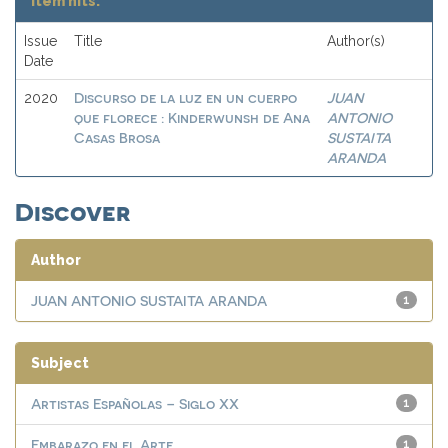
Item hits:
Issue
Title
Author(s)
Date
Discurso de la luz en un cuerpo
JUAN
2020
que florece : Kinderwunsh de Ana
ANTONIO
Casas Brosa
SUSTAITA
ARANDA
Discover
Author
JUAN ANTONIO SUSTAITA ARANDA
1
Subject
Artistas Españolas – Siglo XX
1
Embarazo en el Arte
1