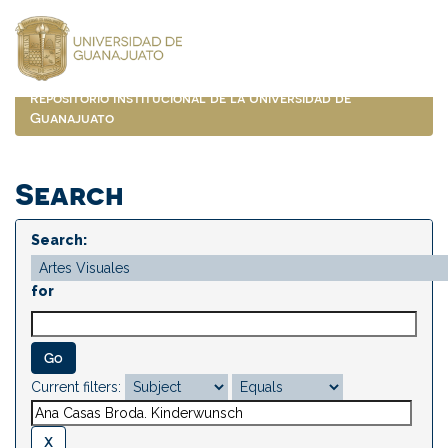
Skip
navigation
Repositorio Institucional de la Universidad de
Guanajuato
Search
Search:
for
Current filters: