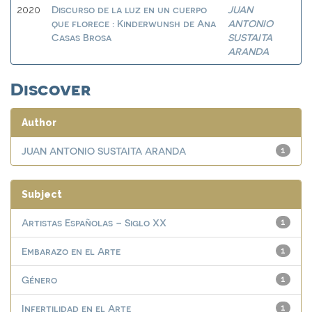
Discurso de la luz en un cuerpo
JUAN
2020
que florece : Kinderwunsh de Ana
ANTONIO
Casas Brosa
SUSTAITA
ARANDA
Discover
Author
JUAN ANTONIO SUSTAITA ARANDA
1
Subject
Artistas Españolas – Siglo XX
1
Embarazo en el Arte
1
Género
1
Infertilidad en el Arte
1