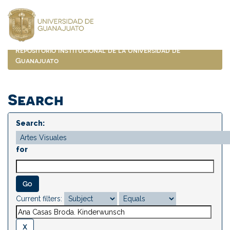
Skip
navigation
Repositorio Institucional de la Universidad de
Guanajuato
Search
Search:
for
Current filters: