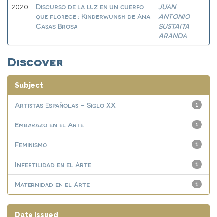
Discurso de la luz en un cuerpo
JUAN
2020
que florece : Kinderwunsh de Ana
ANTONIO
Casas Brosa
SUSTAITA
ARANDA
Discover
Subject
Artistas Españolas – Siglo XX
1
Embarazo en el Arte
1
Feminismo
1
Infertilidad en el Arte
1
Maternidad en el Arte
1
Date issued