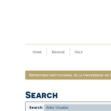
Skip
navigation
Home
Browse
Help
Repositorio Institucional de la Universidad de
Search
Search: