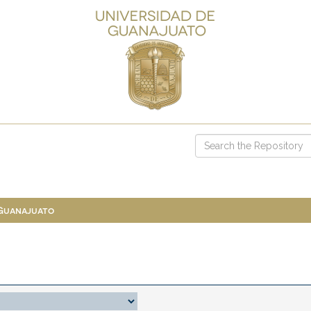
 Guanajuato