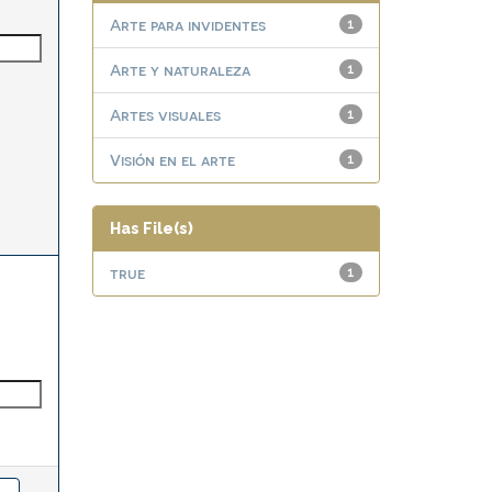
Arte para invidentes
1
Arte y naturaleza
1
Artes visuales
1
Visión en el arte
1
Has File(s)
true
1