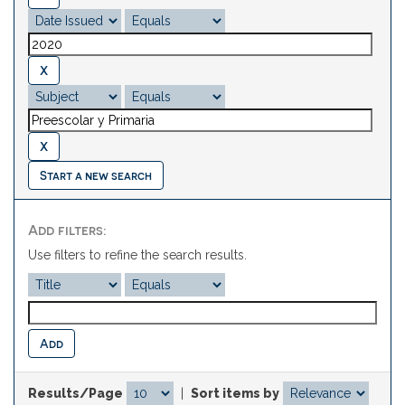
Start a new search
Add filters:
Use filters to refine the search results.
Results/Page
|
Sort items by