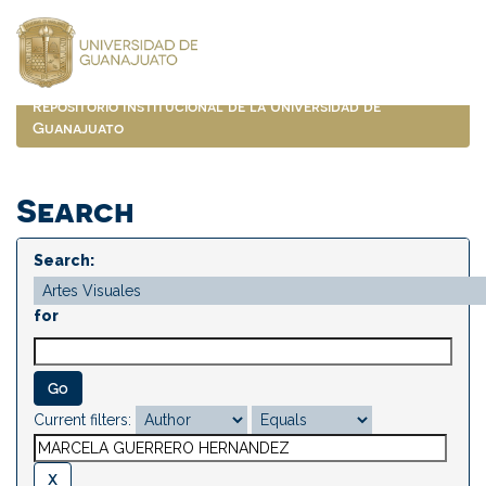
Skip
navigation
Repositorio Institucional de la Universidad de
Guanajuato
Search
Search:
for
Current filters: