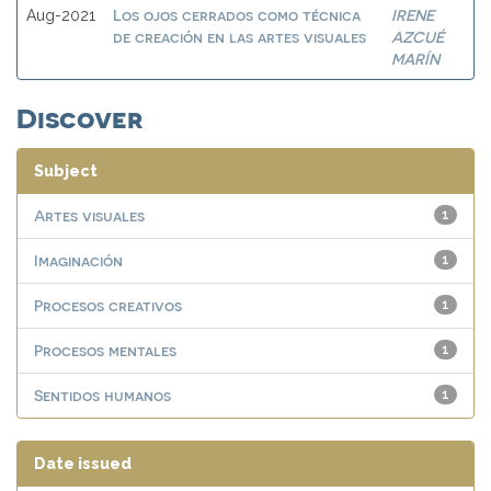
Los ojos cerrados como técnica
IRENE
Aug-2021
de creación en las artes visuales
AZCUÉ
MARÍN
Discover
Subject
Artes visuales
1
Imaginación
1
Procesos creativos
1
Procesos mentales
1
Sentidos humanos
1
Date issued