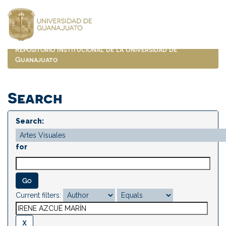
Skip
navigation
Repositorio Institucional de la Universidad de
Guanajuato
Search
Search:
for
Current filters: