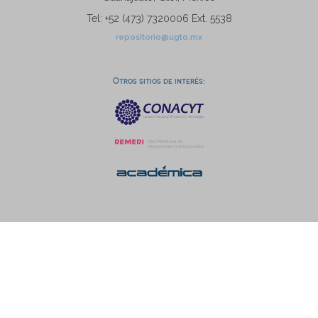
Tel: +52 (473) 7320006 Ext. 5538
repositorio@ugto.mx
Otros sitios de interés: