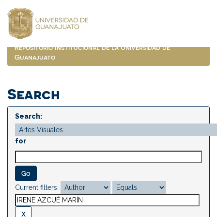
Skip
navigation
Repositorio Institucional de la Universidad de
Guanajuato
Search
Search:
for
Current filters: