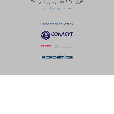
Tel: +52 (473) 7320006 Ext. 5538
repositorio@ugto.mx
Otros sitios de interés: