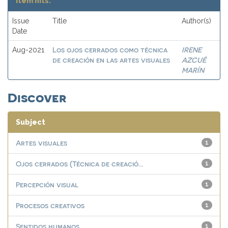
Item hits:
Issue
Title
Author(s)
Date
Los ojos cerrados como técnica
IRENE
Aug-2021
de creación en las artes visuales
AZCUÉ
MARÍN
Discover
Subject
Artes visuales
1
Ojos cerrados (Técnica de creació...
1
Percepción visual
1
Procesos creativos
1
Sentidos humanos
1