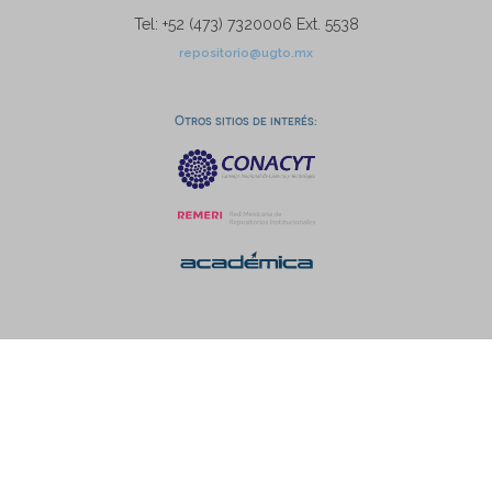
Tel: +52 (473) 7320006 Ext. 5538
repositorio@ugto.mx
Otros sitios de interés: