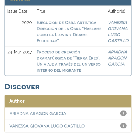
Issue Date
Title
Author(s)
Ejecución de Obra Artística :
VANESSA
2020
Dirección de la Obra “Háblame
GIOVANA
como la Lluvia y Déjame
LUGO
Escuchar”
CASTILLO
Proceso de creación
ARIADNA
24-Mar-2017
dramatúrgica de "Tierra Eres":
ARAGON
Un viaje a través del universo
GARCIA
interno del migrante
Discover
Author
ARIADNA ARAGON GARCIA
1
VANESSA GIOVANA LUGO CASTILLO
1