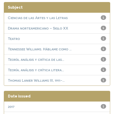
Subject
Ciencias de las Artes y las Letras
1
Drama norteamericano – Siglo XX
1
Teatro
1
Tennessee Williams. Háblame como ...
1
Teoría, análisis y crítica de las...
1
Teoría, análisis y crítica litera...
1
Thomas Lanier Williams III, 1911-...
1
Date issued
2017
1