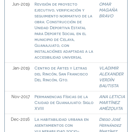
Revisión de proyecto
OMAR
Jun-2019
ejecutivo, verificación y
MAGAÑA
seguimiento normativo de la
BRAVO
obra: Construcción de
Unidad Deportiva Estatal
para Deporte Social en el
municipio de Celaya,
Guanajuato, con
instalaciónes adaptadas a la
accesibilidad universal
Centro de Artes y Letras
VLADIMIR
Jan-2019
del Rincón, San Francisco
ALEXANDER
Del Rincón, Gto.
VERDÍN
BAUTISTA
Permanencias Físicas de la
ANA LETICIA
Nov-2017
Ciudad de Guanajuato: Siglo
MARTÍNEZ
XVIII
AMÉZQUITA
La habitabilidad urbana en
Diego José
Dec-2016
asentamientos con
Hernández
vulnerabilidad socio-
Martínez