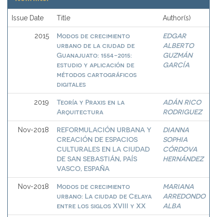
Issue Date
Title
Author(s)
Modos de crecimiento
EDGAR
2015
urbano de la ciudad de
ALBERTO
Guanajuato: 1554-2015:
GUZMÁN
estudio y aplicación de
GARCÍA
métodos cartográficos
digitales
Teoría y Praxis en la
ADÁN RICO
2019
Arquitectura
RODRIGUEZ
REFORMULACIÓN URBANA Y
DIANNA
Nov-2018
CREACIÓN DE ESPACIOS
SOPHIA
CULTURALES EN LA CIUDAD
CÓRDOVA
DE SAN SEBASTIÁN, PAÍS
HERNÁNDEZ
VASCO, ESPAÑA
Modos de crecimiento
MARIANA
Nov-2018
urbano: La ciudad de Celaya
ARREDONDO
entre los siglos XVIII y XX
ALBA