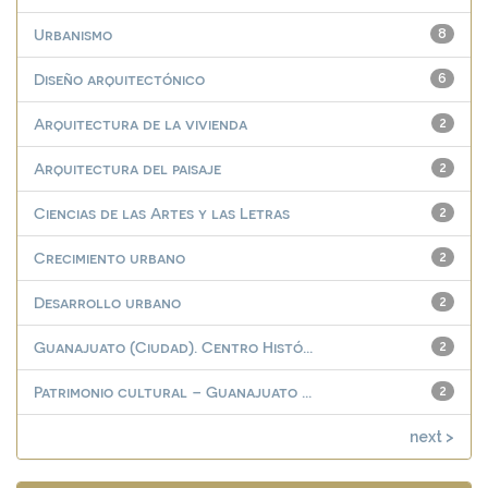
Urbanismo
8
Diseño arquitectónico
6
Arquitectura de la vivienda
2
Arquitectura del paisaje
2
Ciencias de las Artes y las Letras
2
Crecimiento urbano
2
Desarrollo urbano
2
Guanajuato (Ciudad). Centro Histó...
2
Patrimonio cultural – Guanajuato ...
2
next >