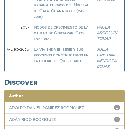
urbana: el caso del Mineral
de Cata, Guanajuato (1986-
2016)
Modos de crecimiento de la
PAOLA
2017
ciudad de Cortazar, Gto.
ARREGUÍN
1721- 2017
TOVAR
La vivienda en serie y sus
JULIA
5-Dec-2016
procesos constructivos en
CRISTINA
la ciudad de Querétaro
MENDOZA
ROJAS
Discover
Author
ADOLFO DANIEL RAMÍREZ RODRÍGUEZ
1
ADÁN RICO RODRIGUEZ
1