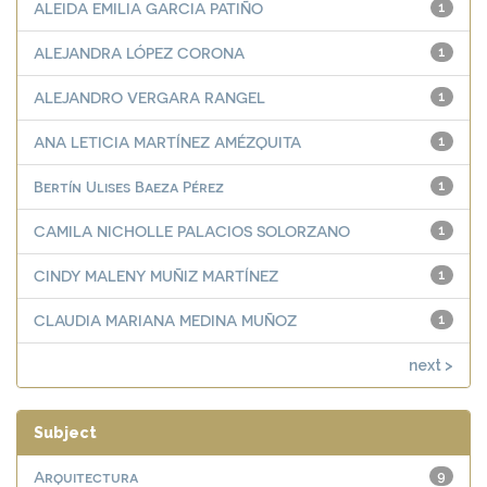
ALEIDA EMILIA GARCIA PATIÑO
1
ALEJANDRA LÓPEZ CORONA
1
ALEJANDRO VERGARA RANGEL
1
ANA LETICIA MARTÍNEZ AMÉZQUITA
1
Bertín Ulises Baeza Pérez
1
CAMILA NICHOLLE PALACIOS SOLORZANO
1
CINDY MALENY MUÑIZ MARTÍNEZ
1
CLAUDIA MARIANA MEDINA MUÑOZ
1
next >
Subject
Arquitectura
9