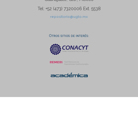
Tel: +52 (473) 7320006 Ext. 5538
repositorio@ugto.mx
Otros sitios de interés: