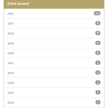
Date issued
2021
13
2017
8
2022
8
2018
6
2023
6
2016
4
2019
4
2020
4
2015
1
2025
1