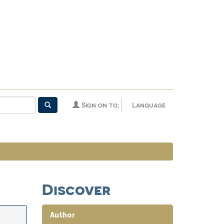
Sign on to:
Language
Discover
Author