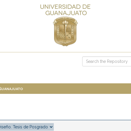
 Guanajuato