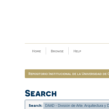
Skip
navigation
Home
Browse
Help
Repositorio Institucional de la Universidad de
Search
Search: