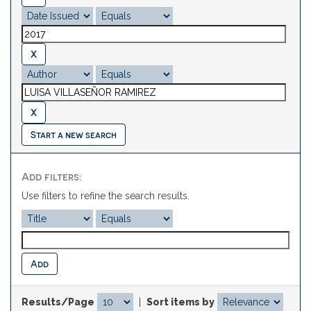
Start a new search
Add filters:
Use filters to refine the search results.
Results/Page
|
Sort items by