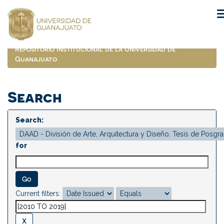
Skip
navigation
Repositorio Institucional de la Universidad de
Guanajuato
Search
Search:
for
Current filters: