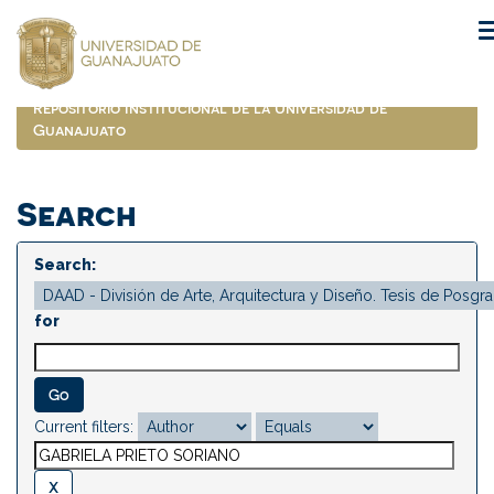
Skip
navigation
Repositorio Institucional de la Universidad de
Guanajuato
Search
Search:
for
Current filters: