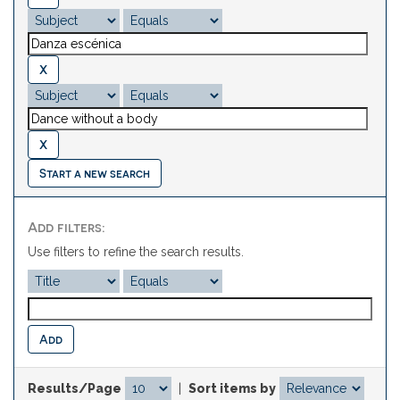
Start a new search
Add filters:
Use filters to refine the search results.
Results/Page
|
Sort items by