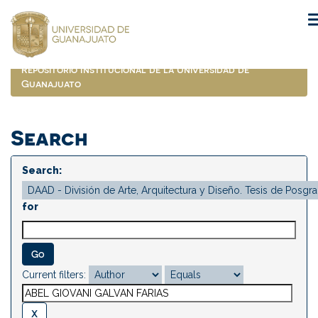
Skip
navigation
Repositorio Institucional de la Universidad de
Guanajuato
Search
Search:
for
Current filters: