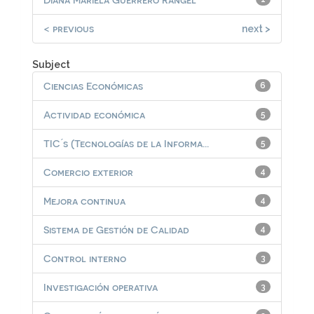
< previous
next >
Subject
Ciencias Económicas
6
Actividad económica
5
TIC ́s (Tecnologías de la Informa...
5
Comercio exterior
4
Mejora continua
4
Sistema de Gestión de Calidad
4
Control interno
3
Investigación operativa
3