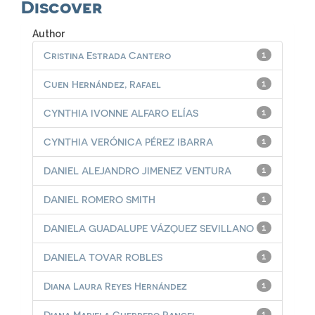
Discover
Author
Cristina Estrada Cantero
1
Cuen Hernández, Rafael
1
CYNTHIA IVONNE ALFARO ELÍAS
1
CYNTHIA VERÓNICA PÉREZ IBARRA
1
DANIEL ALEJANDRO JIMENEZ VENTURA
1
DANIEL ROMERO SMITH
1
DANIELA GUADALUPE VÁZQUEZ SEVILLANO
1
DANIELA TOVAR ROBLES
1
Diana Laura Reyes Hernández
1
Diana Mariela Guerrero Rangel
1