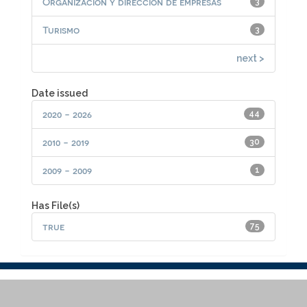
Organización y dirección de empresas
3
Turismo
3
next >
Date issued
2020 - 2026
44
2010 - 2019
30
2009 - 2009
1
Has File(s)
true
75