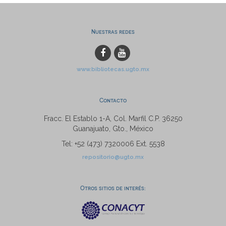
Nuestras redes
www.bibliotecas.ugto.mx
Contacto
Fracc. El Establo 1-A, Col. Marfil C.P. 36250
Guanajuato, Gto., México
Tel: +52 (473) 7320006 Ext. 5538
repositorio@ugto.mx
Otros sitios de interés: