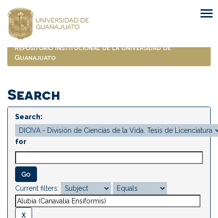
Skip
navigation
Repositorio Institucional de la Universidad de
Guanajuato
Search
Search:
for
Current filters: