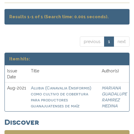
Results 1-1 of 1 (Search time: 0.001 seconds).
previous
1
next
Item hits:
Issue
Title
Author(s)
Date
Alubia (Canavalia Ensiformis)
MARIANA
Aug-2021
como cultivo de cobertura
GUADALUPE
para productores
RAMIREZ
guanajuatenses de maíz
MEDINA
Discover