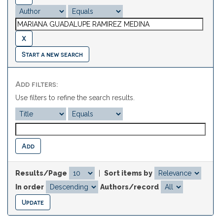
Start a new search
Add filters:
Use filters to refine the search results.
Results/Page
|
Sort items by
In order
Authors/record