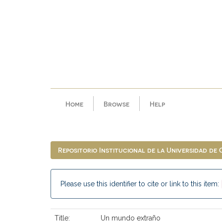
Skip
navigation
Home
Browse
Help
Repositorio Institucional de la Universidad de
Please use this identifier to cite or link to this item:
Title:
Un mundo extraño