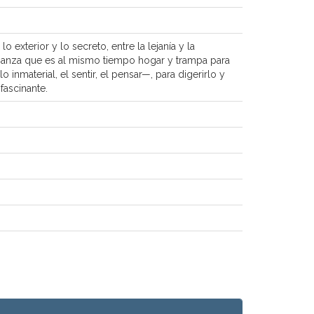
 exterior y lo secreto, entre la lejanía y la
 alianza que es al mismo tiempo hogar y trampa para
o inmaterial, el sentir, el pensar—, para digerirlo y
fascinante.