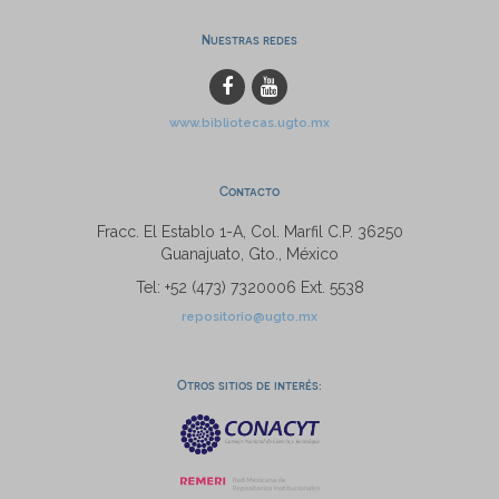
Nuestras redes
www.bibliotecas.ugto.mx
Contacto
Fracc. El Establo 1-A, Col. Marfil C.P. 36250
Guanajuato, Gto., México
Tel: +52 (473) 7320006 Ext. 5538
repositorio@ugto.mx
Otros sitios de interés: