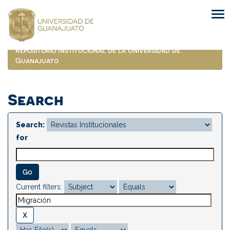
Skip
navigation
Repositorio Institucional de la Universidad de
Guanajuato
Search
Search:
for
Current filters: