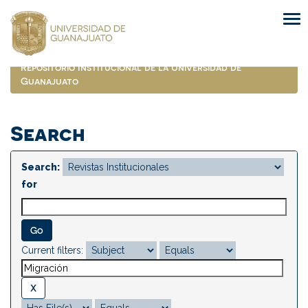
Skip
navigation
Repositorio Institucional de la Universidad de
Guanajuato
Search
Search:
for
Current filters: