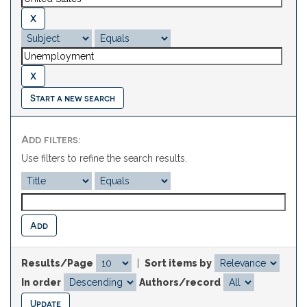
Start a new search
Add filters:
Use filters to refine the search results.
Results/Page
|
Sort items by
In order
Authors/record