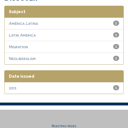
Subject
América Latina
1
Latin America
1
Migration
1
Neoliberalism
1
Date issued
2013
1
Nuestras redes