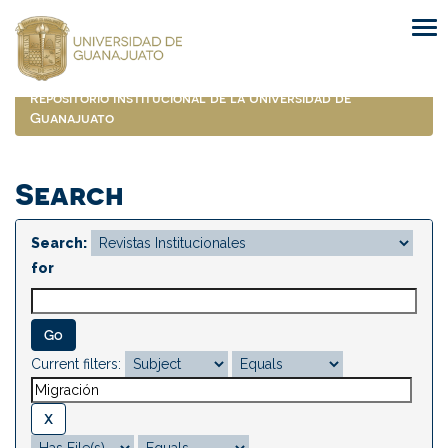
Skip
navigation
Repositorio Institucional de la Universidad de
Guanajuato
Search
Search:
for
Current filters: