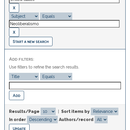
Start a new search
Add filters:
Use filters to refine the search results.
Results/Page
|
Sort items by
In order
Authors/record