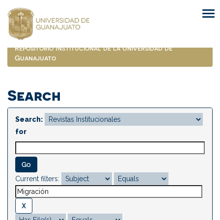
Skip
navigation
Repositorio Institucional de la Universidad de
Guanajuato
Search
Search:
for
Current filters: