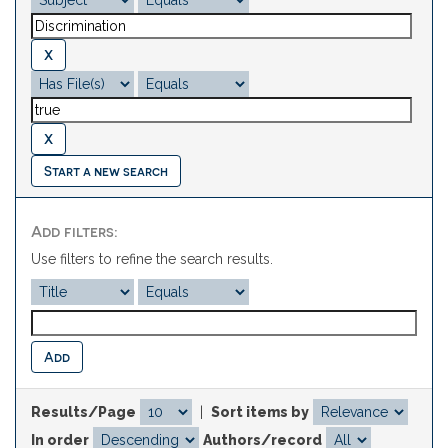
Start a new search
Add filters:
Use filters to refine the search results.
Results/Page
|
Sort items by
In order
Authors/record