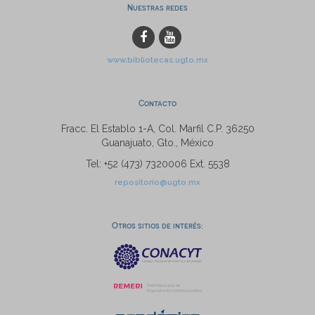
Nuestras redes
www.bibliotecas.ugto.mx
Contacto
Fracc. El Establo 1-A, Col. Marfil C.P. 36250
Guanajuato, Gto., México
Tel: +52 (473) 7320006 Ext. 5538
repositorio@ugto.mx
Otros sitios de interés: