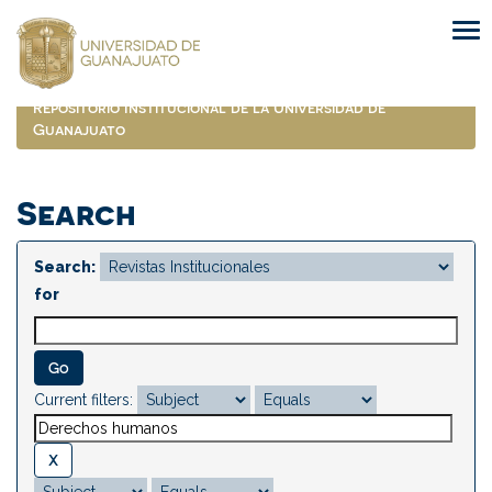
Skip
navigation
Repositorio Institucional de la Universidad de
Guanajuato
Search
Search:
for
Current filters: