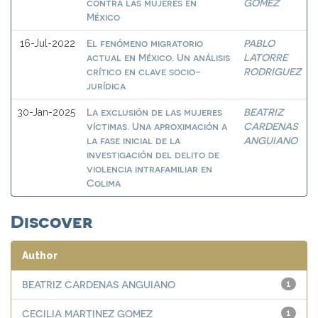
contra las mujeres en
GOMEZ
México
El fenómeno migratorio
PABLO
16-Jul-2022
actual en México. Un análisis
LATORRE
crítico en clave socio-
RODRIGUEZ
jurídica
La exclusión de las mujeres
BEATRIZ
30-Jan-2025
víctimas. Una aproximación a
CARDENAS
la fase inicial de la
ANGUIANO
investigación del delito de
violencia intrafamiliar en
Colima
Discover
Author
BEATRIZ CARDENAS ANGUIANO
1
CECILIA MARTINEZ GOMEZ
1