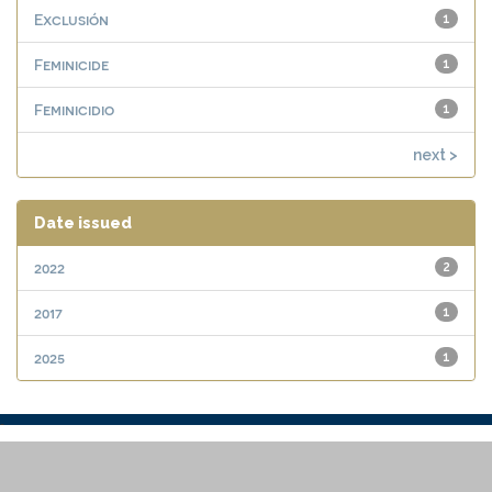
Exclusión
1
Feminicide
1
Feminicidio
1
next >
Date issued
2022
2
2017
1
2025
1