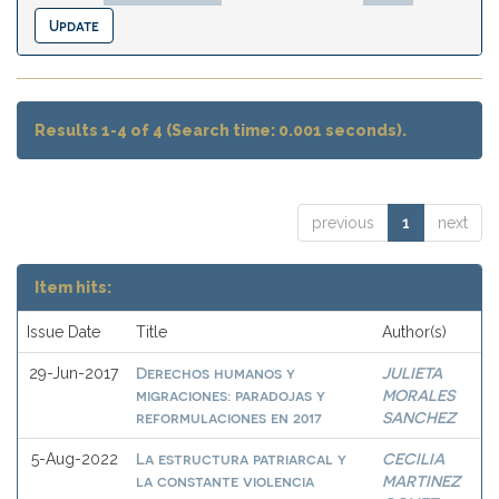
Results 1-4 of 4 (Search time: 0.001 seconds).
previous
1
next
Item hits:
Issue Date
Title
Author(s)
Derechos humanos y
JULIETA
29-Jun-2017
migraciones: paradojas y
MORALES
reformulaciones en 2017
SANCHEZ
La estructura patriarcal y
CECILIA
5-Aug-2022
la constante violencia
MARTINEZ